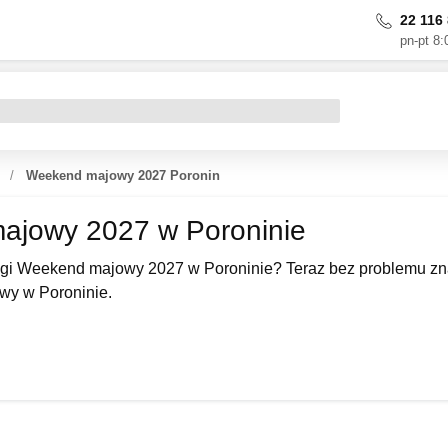
22 116 
pn-pt 8:
Weekend majowy 2027 Poronin
ajowy 2027 w Poroninie
ugi Weekend majowy 2027 w Poroninie? Teraz bez problemu zna
wy w Poroninie.