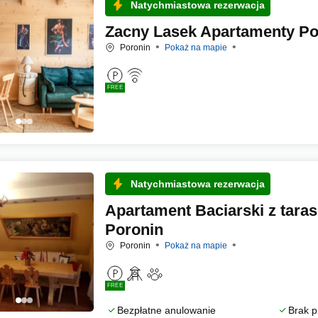
Natychmiastowa rezerwacja
Zacny Lasek Apartamenty Po
Poronin
Pokaż na mapie
FREE
Natychmiastowa rezerwacja
Apartament Baciarski z tara
Poronin
Poronin
Pokaż na mapie
FREE
Bezpłatne anulowanie
Brak p