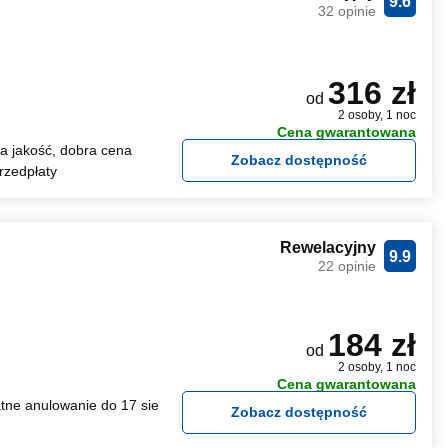
9.6
32 opinie
316 zł
od
2 osoby, 1 noc
Cena gwarantowana
 jakość, dobra cena
Zobacz dostępność
rzedpłaty
Rewelacyjny
9.9
22 opinie
184 zł
od
2 osoby, 1 noc
Cena gwarantowana
tne anulowanie do 17 sie
Zobacz dostępność