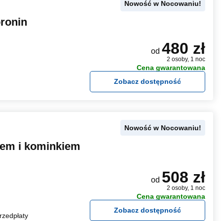
Nowość w Nocowaniu!
ronin
480 zł
od
2 osoby, 1 noc
Cena gwarantowana
Zobacz dostępność
Nowość w Nocowaniu!
sem i kominkiem
508 zł
od
2 osoby, 1 noc
Cena gwarantowana
Zobacz dostępność
rzedpłaty