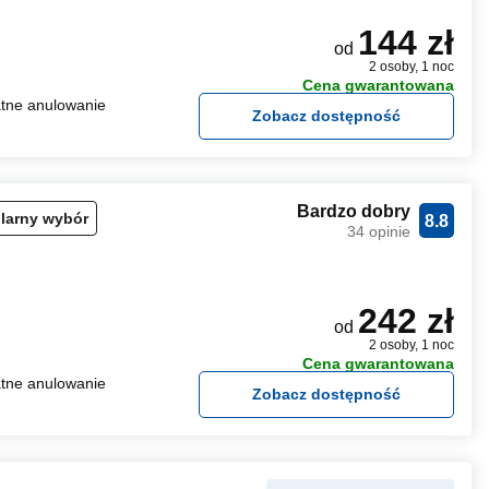
144 zł
od
2 osoby, 1 noc
Cena gwarantowana
tne anulowanie
Zobacz dostępność
Bardzo dobry
larny wybór
8.8
34 opinie
242 zł
od
2 osoby, 1 noc
Cena gwarantowana
tne anulowanie
Zobacz dostępność