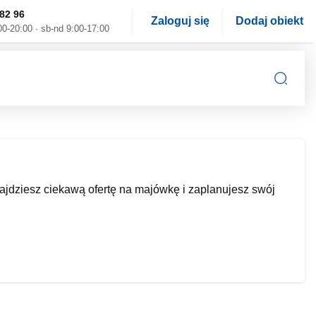
82 96
Zaloguj się
Dodaj obiekt
00-20:00 · sb-nd 9:00-17:00
jdziesz ciekawą ofertę na majówkę i zaplanujesz swój