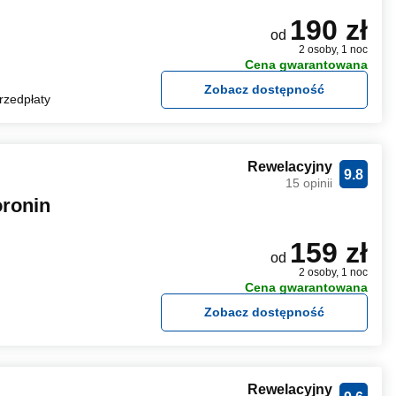
190 zł
od
2 osoby, 1 noc
Cena gwarantowana
Zobacz dostępność
rzedpłaty
Rewelacyjny
9.8
15 opinii
ronin
159 zł
od
2 osoby, 1 noc
Cena gwarantowana
Zobacz dostępność
Rewelacyjny