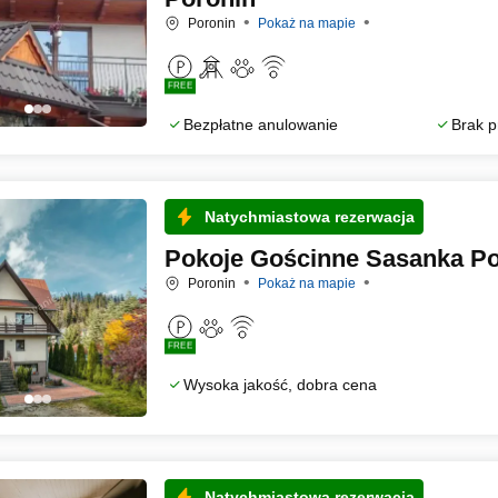
Poronin
Pokaż na mapie
FREE
Bezpłatne anulowanie
Brak p
Natychmiastowa rezerwacja
Pokoje Gościnne Sasanka Po
Poronin
Pokaż na mapie
FREE
Wysoka jakość, dobra cena
Natychmiastowa rezerwacja