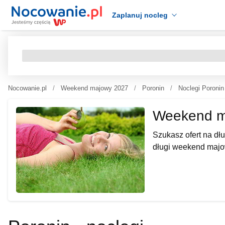
Zaplanuj nocleg
Nocowanie.pl
Weekend majowy 2027
Poronin
Noclegi Poronin
Weekend m
Szukasz ofert na dł
długi weekend majo