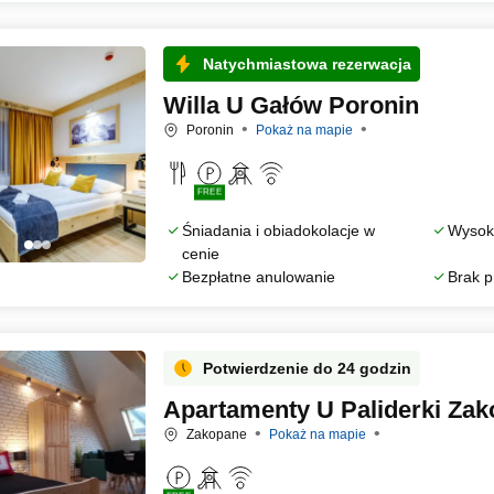
Natychmiastowa rezerwacja
Willa U Gałów Poronin
Poronin
Pokaż na mapie
FREE
Śniadania i obiadokolacje w
Wysoka
cenie
Bezpłatne anulowanie
Brak p
Potwierdzenie do 24 godzin
Apartamenty U Paliderki Za
Zakopane
Pokaż na mapie