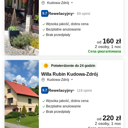
Kudowa-Zdrój
Rewelacyjny
9.7
69 opinii
Wysoka jakość, dobra cena
Bezpłatne anulowanie
Brak przedpłaty
160 zł
od
2 osoby, 1 noc
Cena gwarantowana
Potwierdzenie do 24 godzin
Willa Rubin Kudowa-Zdrój
Kudowa-Zdrój
Rewelacyjny
9.7
118 opinii
Wysoka jakość, dobra cena
Bezpłatne anulowanie
Brak przedpłaty
220 zł
od
2 osoby, 1 noc