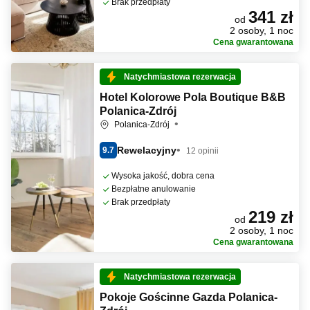
Brak przedpłaty
341 zł
od
2 osoby, 1 noc
Cena gwarantowana
Natychmiastowa rezerwacja
Hotel Kolorowe Pola Boutique B&B
Polanica-Zdrój
Polanica-Zdrój
Rewelacyjny
9.7
12 opinii
Wysoka jakość, dobra cena
Bezpłatne anulowanie
Brak przedpłaty
219 zł
od
2 osoby, 1 noc
Cena gwarantowana
Natychmiastowa rezerwacja
Pokoje Gościnne Gazda Polanica-