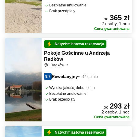
Bezpłatne anulowanie
Brak przedpłaty
365 zł
od
2 osoby, 1 noc
Cena gwarantowana
Natychmiastowa rezerwacja
Pokoje Gościnne u Andrzeja
Radków
Radków
Rewelacyjny
9.7
42 opinie
Wysoka jakość, dobra cena
Bezpłatne anulowanie
Brak przedpłaty
293 zł
od
2 osoby, 1 noc
Cena gwarantowana
Natychmiastowa rezerwacja