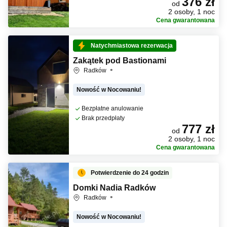
376 zł
od
2 osoby, 1 noc
Cena gwarantowana
Natychmiastowa rezerwacja
Zakątek pod Bastionami
Radków
Nowość w Nocowaniu!
Bezpłatne anulowanie
Brak przedpłaty
777 zł
od
2 osoby, 1 noc
Cena gwarantowana
Potwierdzenie do 24 godzin
Domki Nadia Radków
Radków
Nowość w Nocowaniu!