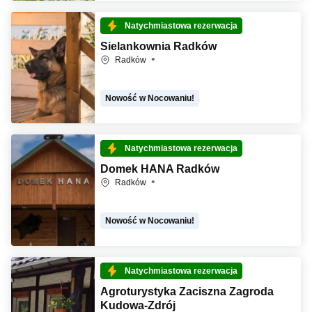
Natychmiastowa rezerwacja
Sielankownia Radków
Radków
Nowość w Nocowaniu!
Natychmiastowa rezerwacja
Domek HANA Radków
Radków
Nowość w Nocowaniu!
Natychmiastowa rezerwacja
Agroturystyka Zaciszna Zagroda
Kudowa-Zdrój