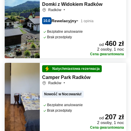
Domki z Widokiem Radków
Radków
Rewelacyjny
10.0
1 opinia
Bezpłatne anulowanie
Brak przedpłaty
460 zł
od
2 osoby, 1 noc
Cena gwarantowana
Natychmiastowa rezerwacja
Camper Park Radków
Radków
Nowość w Nocowaniu!
Bezpłatne anulowanie
Brak przedpłaty
207 zł
od
2 osoby, 1 noc
Cena gwarantowana