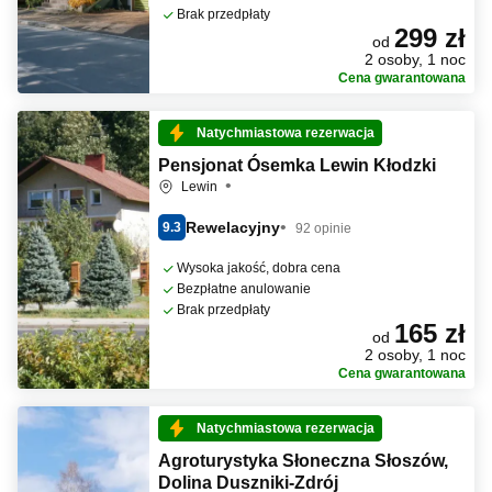
Brak przedpłaty
299 zł
od
2 osoby, 1 noc
Cena gwarantowana
Natychmiastowa rezerwacja
Pensjonat Ósemka Lewin Kłodzki
Lewin
Rewelacyjny
9.3
92 opinie
Wysoka jakość, dobra cena
Bezpłatne anulowanie
Brak przedpłaty
165 zł
od
2 osoby, 1 noc
Cena gwarantowana
Natychmiastowa rezerwacja
Agroturystyka Słoneczna Słoszów,
Dolina Duszniki-Zdrój