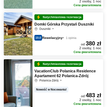
2 osoby, 1 noc
Cena gwarantowana
Natychmiastowa rezerwacja
Domki Górska Przystań Duszniki
Duszniki
Rewelacyjny
10.0
1 opinia
380 zł
od
2 osoby, 1 noc
Cena gwarantowana
Natychmiastowa rezerwacja
VacationClub Polanica Residence
Apartament 62 Polanica-Zdrój
Polanica-Zdrój
Nowość w Nocowaniu!
483 zł
od
2 osoby, 1 noc
Cena gwarantowana