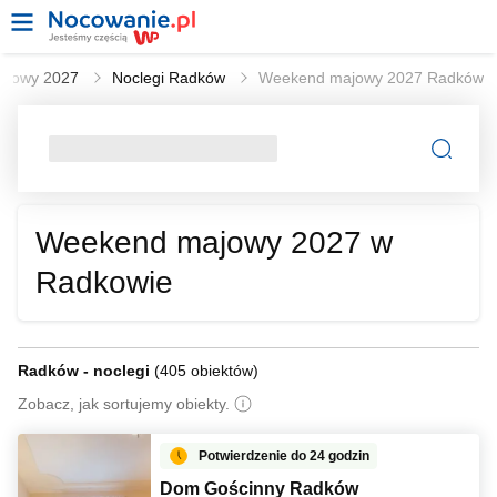
ajowy 2027
Noclegi Radków
Weekend majowy 2027 Radków
Weekend majowy 2027 w
Radkowie
Radków - noclegi
(
405 obiektów
)
Zobacz, jak sortujemy obiekty.
Potwierdzenie do 24 godzin
Dom Gościnny Radków