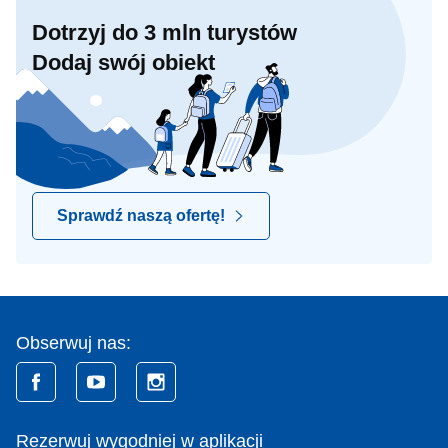
Dotrzyj do 3 mln turystów
Dodaj swój obiekt
Sprawdź naszą ofertę!
Obserwuj nas:
Rezerwuj wygodniej w aplikacji